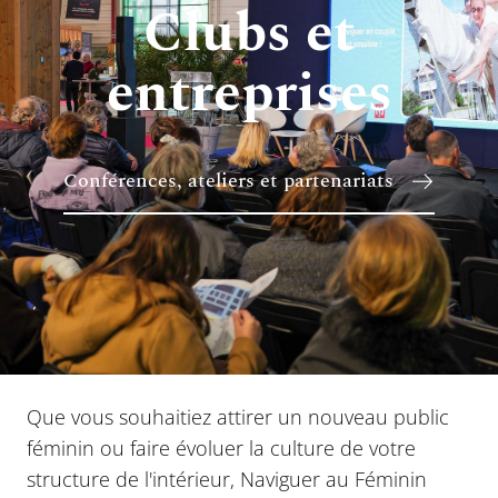
Clubs et
entreprises
Conférences, ateliers et partenariats
Que vous souhaitiez attirer un nouveau public
féminin ou faire évoluer la culture de votre
structure de l'intérieur, Naviguer au Féminin