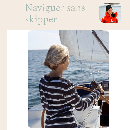
Naviguer sans
skipper