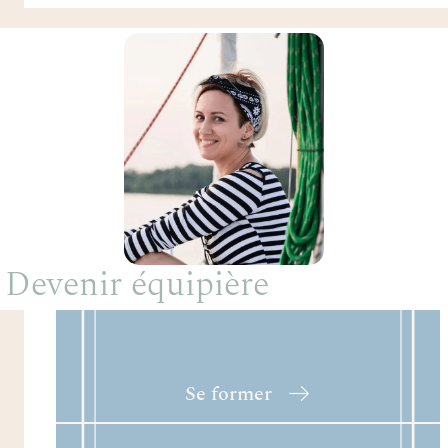
Devenir équipière
Se former